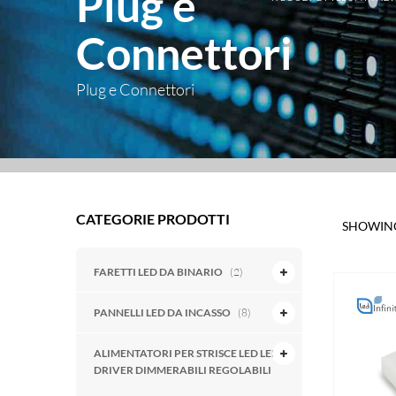
Plug e
Connettori
Plug e Connettori
CATEGORIE PRODOTTI
SHOWING
FARETTI LED DA BINARIO
(2)
PANNELLI LED DA INCASSO
(8)
ALIMENTATORI PER STRISCE LED LED
DRIVER DIMMERABILI REGOLABILI