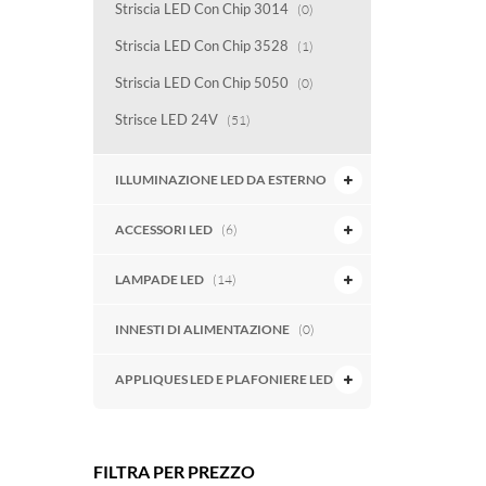
Striscia LED Con Chip 3014
(0)
Striscia LED Con Chip 3528
(1)
Striscia LED Con Chip 5050
(0)
Strisce LED 24V
(51)
ILLUMINAZIONE LED DA ESTERNO
(7)
ACCESSORI LED
(6)
LAMPADE LED
(14)
INNESTI DI ALIMENTAZIONE
(0)
APPLIQUES LED E PLAFONIERE LED
(6)
FILTRA PER PREZZO