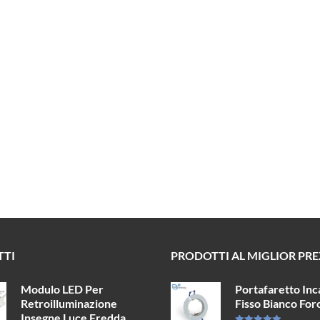
TTI
PRODOTTI AL MIGLIOR PR
Modulo LED Per
Portafaretto Inc
Retroilluminazione
Fisso Bianco Fo
Insegne Luce Fredda