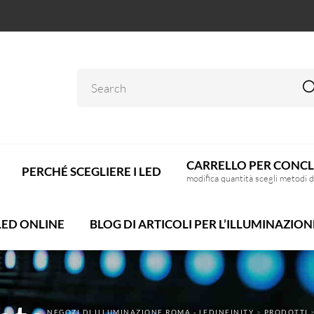
CARRELLO PER CONCL
PERCHÉ SCEGLIERE I LED
modifica quantità scegli metodi 
LED ONLINE
BLOG DI ARTICOLI PER L’ILLUMINAZION
NEGOZI DI ILLUMINAZIONE ROMA - LEDINFINITY
>
PRODOTTI