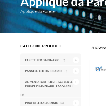
Applique da Par
Applique da Parete
CATEGORIE PRODOTTI
SHOWING
FARETTI LED DA BINARIO
(2)
PANNELLI LED DA INCASSO
(8)
ALIMENTATORI PER STRISCE LED LED
DRIVER DIMMERABILI REGOLABILI
(3)
PROFILI LED ALLUMINIO
(6)