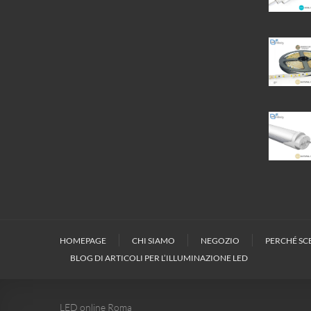
HOMEPAGE
CHI SIAMO
NEGOZIO
PERCHÉ SCE
BLOG DI ARTICOLI PER L’ILLUMINAZIONE LED
LED online Roma