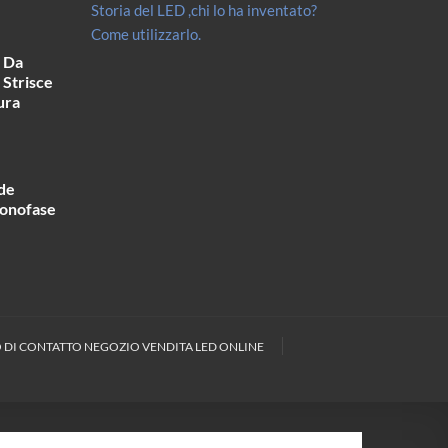
Storia del LED ,chi lo ha inventato?
Come utilizzarlo.
o Da
 Strisce
ura
de
monofase
DI CONTATTO NEGOZIO VENDITA LED ONLINE