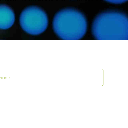
zione.