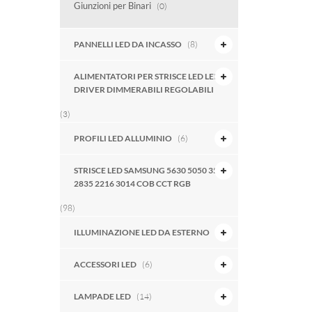
Giunzioni per Binari
(0)
PANNELLI LED DA INCASSO
(8)
ALIMENTATORI PER STRISCE LED LED
DRIVER DIMMERABILI REGOLABILI
(3)
PROFILI LED ALLUMINIO
(6)
STRISCE LED SAMSUNG 5630 5050 3528
2835 2216 3014 COB CCT RGB
(98)
ILLUMINAZIONE LED DA ESTERNO
(7)
ACCESSORI LED
(6)
LAMPADE LED
(14)