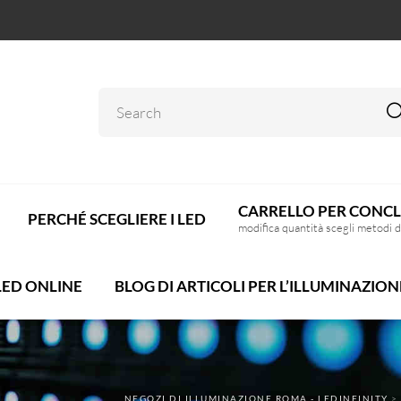
CARRELLO PER CONCL
PERCHÉ SCEGLIERE I LED
modifica quantità scegli metodi 
LED ONLINE
BLOG DI ARTICOLI PER L’ILLUMINAZION
NEGOZI DI ILLUMINAZIONE ROMA - LEDINFINITY