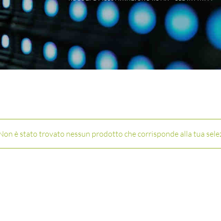
i
Non è stato trovato nessun prodotto che corrisponde alla tua sele