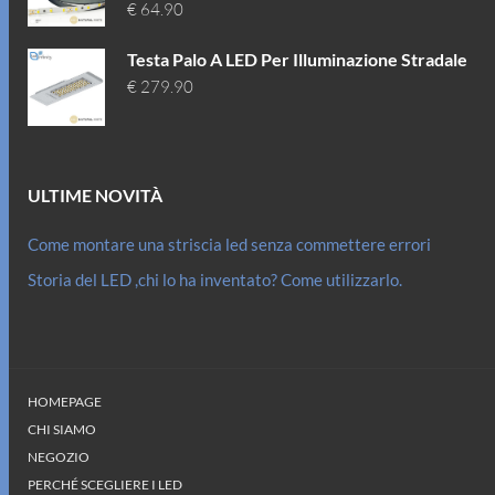
€
64.90
Testa Palo A LED Per Illuminazione Stradale
€
279.90
ULTIME NOVITÀ
Come montare una striscia led senza commettere errori
Storia del LED ,chi lo ha inventato? Come utilizzarlo.
HOMEPAGE
CHI SIAMO
NEGOZIO
PERCHÉ SCEGLIERE I LED