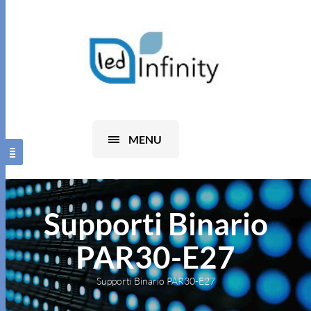
0
MENU
Supporti Binario
PAR30-E27
Supporti Binario PAR30-E27