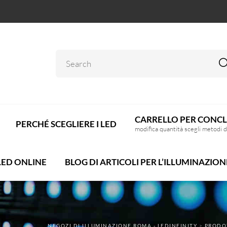
CARRELLO PER CONCL
PERCHÉ SCEGLIERE I LED
modifica quantità scegli metodi 
LED ONLINE
BLOG DI ARTICOLI PER L’ILLUMINAZION
NEGOZI DI ILLUMINAZIONE ROMA - LEDINFINITY
>
PRODO