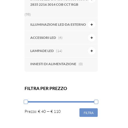
2835 2216 3014 COB CCT RGB
(98)
ILLUMINAZIONE LED DA ESTERNO
(7)
ACCESSORI LED
(6)
LAMPADE LED
(14)
INNESTI DI ALIMENTAZIONE
(0)
FILTRA PER PREZZO
Prezzo:
€ 40
—
€ 110
FILTRA