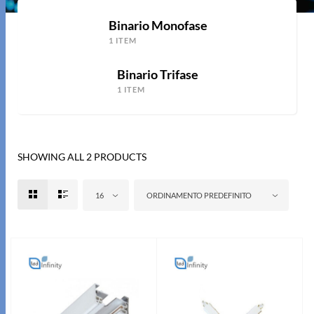
Binario Monofase
1 ITEM
Binario Trifase
1 ITEM
SHOWING ALL 2 PRODUCTS
16
ORDINAMENTO PREDEFINITO