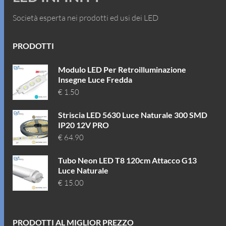
Società esperta nei prodotti ed usi dei LED
PRODOTTI
Modulo LED Per Retroilluminazione
Insegne Luce Fredda
€
1.50
Striscia LED 5630 Luce Naturale 300 SMD
IP20 12V PRO
€
64.90
Tubo Neon LED T8 120cm Attacco G13
Luce Naturale
€
15.00
PRODOTTI AL MIGLIOR PREZZO