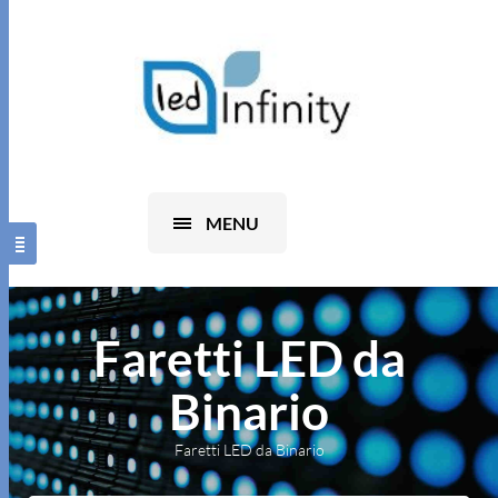
0
MENU
Faretti LED da
Binario
Faretti LED da Binario