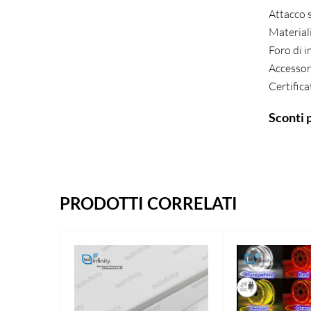
Attacco 
Materiali
Foro di i
Accessori
Certific
Sconti 
PRODOTTI CORRELATI