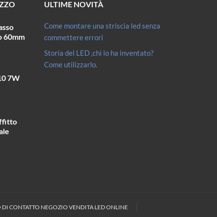
EZZO
ULTIME NOVITÀ
Come montare una striscia led senza
asso
ro 60mm
commettere errori
Storia del LED ,chi lo ha inventato?
Come utilizzarlo.
10 7W
fitto
ale
DI CONTATTO NEGOZIO VENDITA LED ONLINE