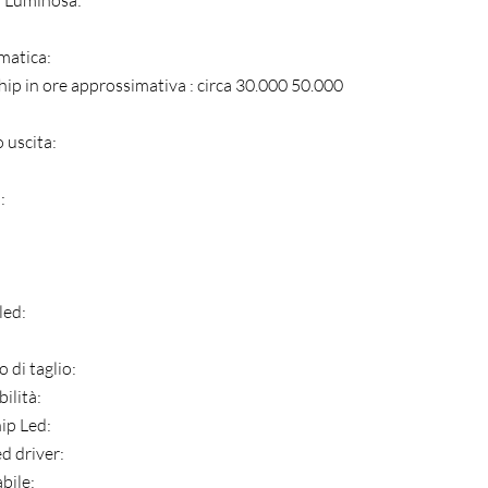
à Luminosa:
matica:
hip in ore approssimativa : circa 30.000 50.000
 uscita:
:
:
led:
 di taglio:
ilità:
ip Led:
d driver:
bile: