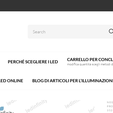
CARRELLO PER CONCL
PERCHÉ SCEGLIERE I LED
modifica quantità scegli metodi 
LED ONLINE
BLOG DI ARTICOLI PER L’ILLUMINAZION
NEG
PRO
352