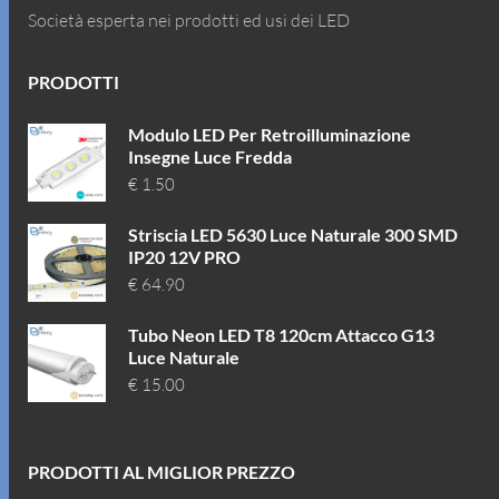
Società esperta nei prodotti ed usi dei LED
PRODOTTI
Modulo LED Per Retroilluminazione
Insegne Luce Fredda
€
1.50
Striscia LED 5630 Luce Naturale 300 SMD
IP20 12V PRO
€
64.90
Tubo Neon LED T8 120cm Attacco G13
Luce Naturale
€
15.00
PRODOTTI AL MIGLIOR PREZZO