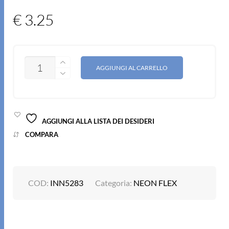
€
3.25
QUANTITÀ
AGGIUNGI AL CARRELLO
AGGIUNGI ALLA LISTA DEI DESIDERI
COMPARA
COD:
INN5283
Categoria:
NEON FLEX