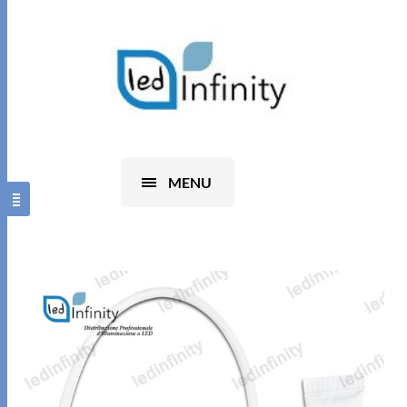
0
MENU