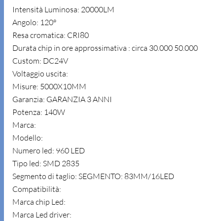
Intensità Luminosa: 20000LM
Angolo: 120°
Resa cromatica: CRI80
Durata chip in ore approssimativa : circa 30.000 50.000
Custom: DC24V
Voltaggio uscita:
Misure: 5000X10MM
Garanzia: GARANZIA 3 ANNI
Potenza: 140W
Marca:
Modello:
Numero led: 960 LED
Tipo led: SMD 2835
Segmento di taglio: SEGMENTO: 83MM/16LED
Compatibilità:
Marca chip Led:
Marca Led driver: