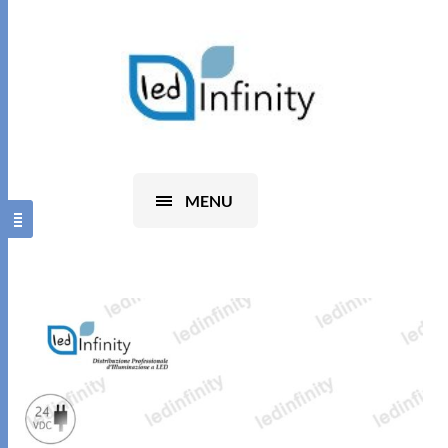
0
MENU