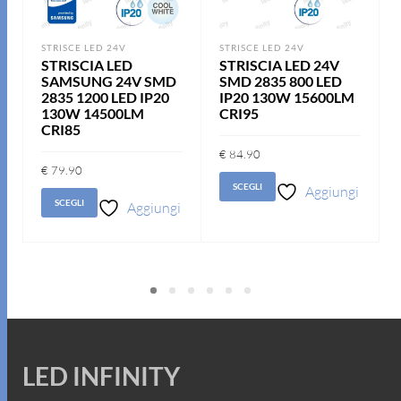
STRISCE LED 24V
STRISCE LED 24V
STRISCIA LED
STRISCIA LED 24V
SAMSUNG 24V SMD
SMD 2835 800 LED
2835 1200 LED IP20
IP20 130W 15600LM
130W 14500LM
CRI95
CRI85
€
84.90
€
79.90
SCEGLI
Aggiungi
SCEGLI
Aggiungi
alla lista dei
alla lista dei
desideri
desideri
LED INFINITY