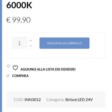
6000K
€
99.90
QUANTITÀ
AGGIUNGI AL CARRELLO
AGGIUNGI ALLA LISTA DEI DESIDERI
COMPARA
COD:
INN3012
Categoria:
Strisce LED 24V