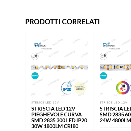
PRODOTTI CORRELATI
STRISCE LED 12V
STRISCE LED 12V
STRISCIA LED 12V
STRISCIA LE
PIEGHEVOLE CURVA
SMD 2835 60
SMD 2835 300 LED IP20
24W 4800LM
30W 1800LM CRI80