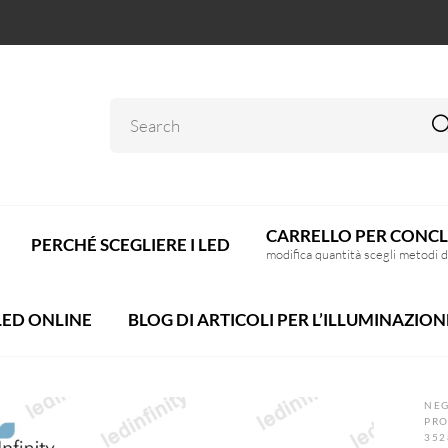
CARRELLO PER CONCL
PERCHÉ SCEGLIERE I LED
modifica quantità scegli metodi 
LED ONLINE
BLOG DI ARTICOLI PER L’ILLUMINAZION
NEG
PRO
352