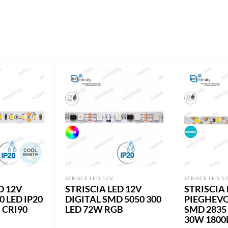
STRISCE LED 12V
STRISCE LED 1
D 12V
STRISCIA LED 12V
STRISCIA 
0 LED IP20
DIGITAL SMD 5050 300
PIEGHEV
 CRI90
LED 72W RGB
SMD 2835 
30W 1800