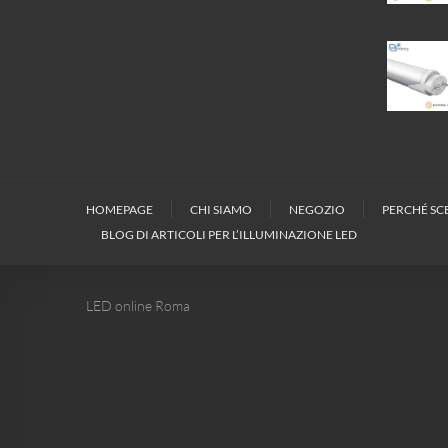
HOMEPAGE
CHI SIAMO
NEGOZIO
PERCHÉ SCE
BLOG DI ARTICOLI PER L’ILLUMINAZIONE LED
LED online Roma