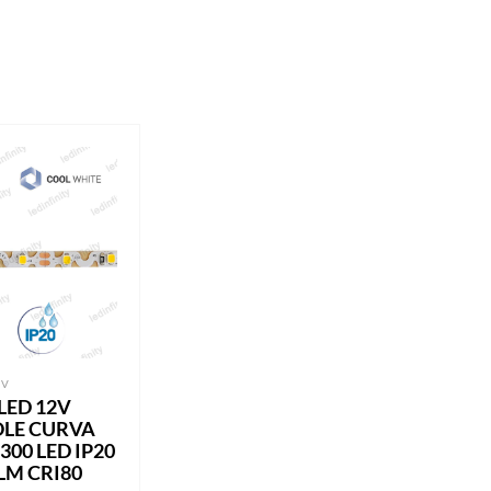
2V
LED 12V
OLE CURVA
300 LED IP20
LM CRI80