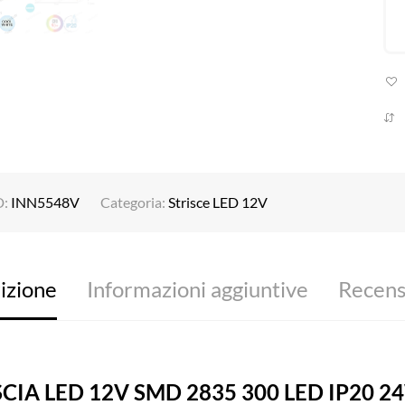
D:
INN5548V
Categoria:
Strisce LED 12V
izione
Informazioni aggiuntive
Recensi
SCIA LED 12V SMD 2835 300 LED IP20 